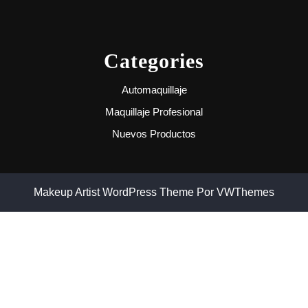
Categories
Automaquillaje
Maquillaje Profesional
Nuevos Productos
Makeup Artist WordPress Theme
Por VWThemes
Desplazar
hacia
arriba