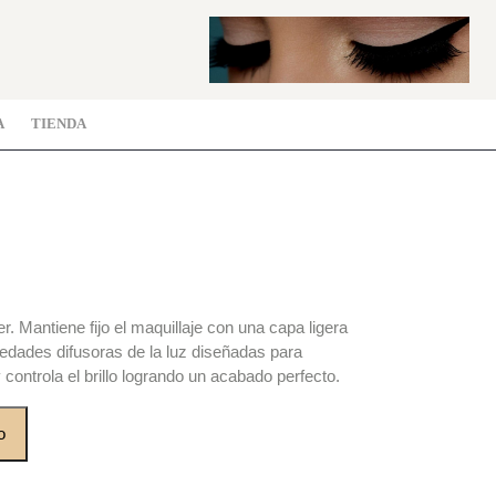
A
TIENDA
r. Mantiene fijo el maquillaje con una capa ligera
iedades difusoras de la luz diseñadas para
controla el brillo logrando un acabado perfecto.
o