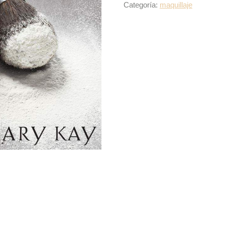
Categoría:
maquillaje