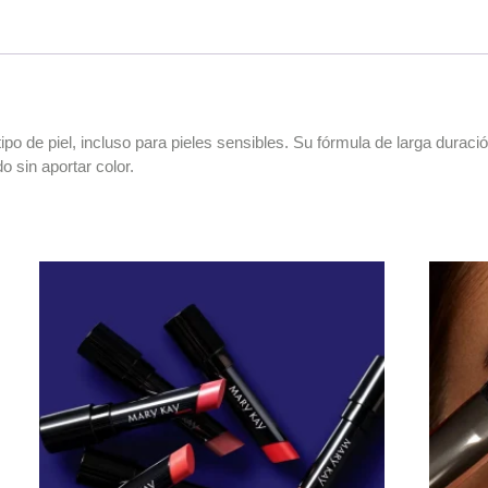
o de piel, incluso para pieles sensibles. Su fórmula de larga duraci
o sin aportar color.