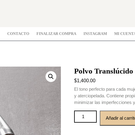
CONTACTO
FINALIZAR COMPRA
INSTAGRAM
MI CUENT
Polvo Translúcido
$
1,400.00
El tono perfecto para cada muje
y aterciopelada. Contiene prop
minimizar las imperfecciones y 
Polvo Translúcido cantidad
Añadir al carrit