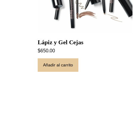
Lápiz y Gel Cejas
$
650.00
Añadir al carrito