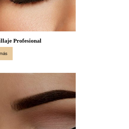
llaje Profesional
 más